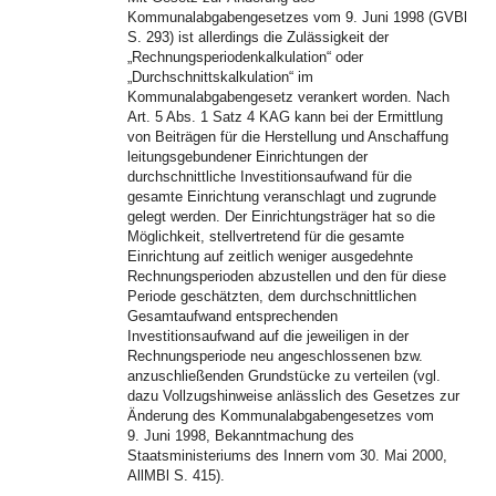
Kommunalabgabengesetzes vom 9. Juni 1998 (GVBl
S. 293) ist allerdings die Zulässigkeit der
„Rechnungsperiodenkalkulation“ oder
„Durchschnittskalkulation“ im
Kommunalabgabengesetz verankert worden. Nach
Art. 5 Abs. 1 Satz 4 KAG kann bei der Ermittlung
von Beiträgen für die Herstellung und Anschaffung
leitungsgebundener Einrichtungen der
durchschnittliche Investitionsaufwand für die
gesamte Einrichtung veranschlagt und zugrunde
gelegt werden. Der Einrichtungsträger hat so die
Möglichkeit, stellvertretend für die gesamte
Einrichtung auf zeitlich weniger ausgedehnte
Rechnungsperioden abzustellen und den für diese
Periode geschätzten, dem durchschnittlichen
Gesamtaufwand entsprechenden
Investitionsaufwand auf die jeweiligen in der
Rechnungsperiode neu angeschlossenen bzw.
anzuschließenden Grundstücke zu verteilen (vgl.
dazu Vollzugshinweise anlässlich des Gesetzes zur
Änderung des Kommunalabgabengesetzes vom
9. Juni 1998, Bekanntmachung des
Staatsministeriums des Innern vom 30. Mai 2000,
AllMBl S. 415).