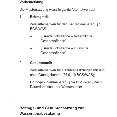
I.
Vorbemerkung
Die Mustersatzung weist folgende Alternativen auf:
1.
Beitragsteil:
Zwei Alternativen für den Beitragsmaßstab, § 5
BGS/WAS:
–
„Grundstücksfläche – tatsächliche
Geschossfläche“
–
„Grundstücksfläche – zulässige
Geschossfläche“.
2.
Gebührenteil:
Zwei Alternativen für Gebührensatzungen mit und
ohne Grundgebühren (§§ 9, 10 BGS/WAS);
Grundgebührenmaßstab (§ 9a BGS/WAS) nach
Dauerdurchfluss der Wasserzähler.
II.
Beitrags- und Gebührensatzung zur
Wasserabgabesatzung