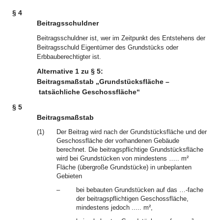
§ 4
Beitragsschuldner
Beitragsschuldner ist, wer im Zeitpunkt des Entstehens der
Beitragsschuld Eigentümer des Grundstücks oder
Erbbauberechtigter ist.
Alternative 1 zu § 5:
Beitragsmaßstab „Grundstücksfläche –
tatsächliche Geschossfläche“
§ 5
Beitragsmaßstab
(1)
Der Beitrag wird nach der Grundstücksfläche und der
Geschossfläche der vorhandenen Gebäude
berechnet. Die beitragspflichtige Grundstücksfläche
wird bei Grundstücken von mindestens ….. m²
Fläche (übergroße Grundstücke) in unbeplanten
Gebieten
–
bei bebauten Grundstücken auf das …-fache
der beitragspflichtigen Geschossfläche,
mindestens jedoch ..... m²,