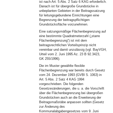
ist nach Art. 5 Abs. 2 Satz 6 KAG erforderlich.
Danach ist für übergroße Grundstücke in
unbeplanten Gebieten in der Beitragssatzung
für leitungsgebundene Einrichtungen eine
Begrenzung der beitragspflichtigen
Grundstücksfläche vorzunehmen.
Eine satzungsmäßige Flächenbegrenzung auf
eine bestimmte Quadratmeterzahl („starre
Flächenbegrenzung“) ist mit dem
beitragsrechtlichen Vorteilsprinzip nicht
vereinbar und damit unzulässig (vgl. BayVGH,
Urteil vom 2. Juni 1995 Az. 23 B 92.3423,
GK 255/1996).
Die im Muster gewählte flexible
Flächenbegrenzung war bereits durch Gesetz
vom 24. Dezember 1993 (GVBl S. 1063) in
Art. 5 Abs. 2 Satz 4 KAG 1994
vorgeschrieben. Die folgenden
Gesetzesänderungen, die u. a. die Vorschrift
über die Flächenbegrenzung bei übergroßen
Grundstücken auch an die Erweiterung der
Beitragsmaßstäbe anpassen sollten (Gesetz
zur Änderung des
Kommunalabgabengesetzes vom 9. Juni