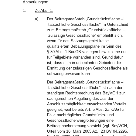
Anmerkungen:
1.
Zu Abs. 1:
a)
Der Beitragsmaßstab „Grundstücksfläche –
tatsächliche Geschossfläche“ im Unterschied
zum Beitragsmaßstab „Grundstücksfläche –
zulässige Geschossfläche“ empfiehlt sich,
wenn für das Satzungsgebiet keine
qualifizierten Bebauungspläne im Sinn des
§ 30 Abs. 1 BauGB vorliegen bzw. solche nur
für Teilgebiete vorhanden sind. Grund dafür
ist, dass sich in unbeplanten Gebieten die
Ermittlung der zulässigen Geschossfläche als
schwierig erweisen kann.
Der Beitragsmaßstab „Grundstücksfläche –
tatsächliche Geschossfläche“ ist nach der
ständigen Rechtsprechung des BayVGH zur
sachgerechten Abgeltung des aus der
Anschlussmöglichkeit erwachsenden Vorteils
geeignet, weil bereits Art. 5 Abs. 2a KAG für
Fälle nachträglicher Grundstücks- und
Geschossflächenvergrößerungen eine
Beitragsnacherhebung vorsieht (vgl. BayVGH,
Urteil vom 16. März 2005 Az.: 23 BV 04.2295,