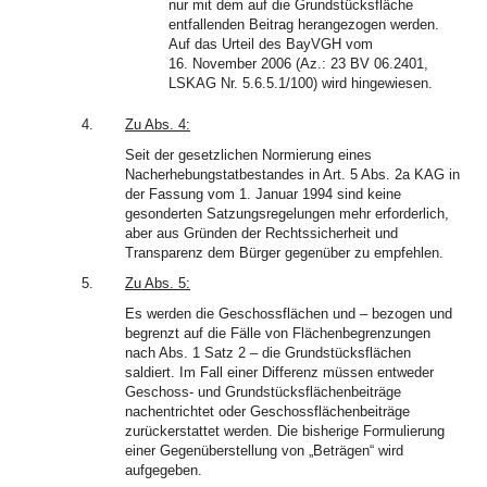
nur mit dem auf die Grundstücksfläche
entfallenden Beitrag herangezogen werden.
Auf das Urteil des BayVGH vom
16. November 2006 (Az.: 23 BV 06.2401,
LSKAG Nr. 5.6.5.1/100) wird hingewiesen.
4.
Zu Abs. 4:
Seit der gesetzlichen Normierung eines
Nacherhebungstatbestandes in Art. 5 Abs. 2a KAG in
der Fassung vom 1. Januar 1994 sind keine
gesonderten Satzungsregelungen mehr erforderlich,
aber aus Gründen der Rechtssicherheit und
Transparenz dem Bürger gegenüber zu empfehlen.
5.
Zu Abs. 5:
Es werden die Geschossflächen und – bezogen und
begrenzt auf die Fälle von Flächenbegrenzungen
nach Abs. 1 Satz 2 – die Grundstücksflächen
saldiert. Im Fall einer Differenz müssen entweder
Geschoss- und Grundstücksflächenbeiträge
nachentrichtet oder Geschossflächenbeiträge
zurückerstattet werden. Die bisherige Formulierung
einer Gegenüberstellung von „Beträgen“ wird
aufgegeben.