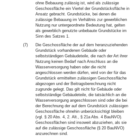
ohne Bebauung zulässig ist, wird als zulässige
Geschossfläche ein Viertel der Grundstücksfläche in
Ansatz gebracht. Grundstücke, bei denen die
zulässige Bebauung im Verhältnis zur gewerblichen
Nutzung nur untergeordnete Bedeutung hat, gelten
als gewerblich genutzte unbebaute Grundstücke im
Sinn des Satzes 1.
(7)
Die Geschossfläche der auf dem heranzuziehenden
Grundstück vorhandenen Gebäude oder
selbstständigen Gebäudeteile, die nach der Art ihrer
Nutzung keinen Bedarf nach Anschluss an die
Wasserversorgung haben oder die nicht
angeschlossen werden dürfen, wird von der für das
Grundstück ermittelten zulässigen Geschossfläche
abgezogen und der Beitragsberechnung nicht
zugrunde gelegt. Das gilt nicht für Gebäude oder
selbstständige Gebäudeteile, die tatsächlich an die
Wasserversorgung angeschlossen sind oder die bei
der Berechnung der auf dem Grundstück zulässigen
Geschossfläche ohnehin unberücksichtigt bleiben
(vgl. § 20 Abs. 4, 2. Alt., § 21a Abs. 4 BauNVO).
Geschossflächen sind insoweit abzuziehen, als sie
auf die zulässige Geschossfläche (§ 20 BauNVO)
anzurechnen sind.