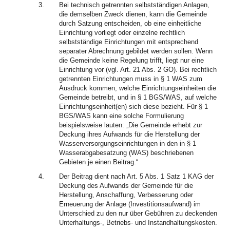
3.
Bei technisch getrennten selbstständigen Anlagen,
die demselben Zweck dienen, kann die Gemeinde
durch Satzung entscheiden, ob eine einheitliche
Einrichtung vorliegt oder einzelne rechtlich
selbstständige Einrichtungen mit entsprechend
separater Abrechnung gebildet werden sollen. Wenn
die Gemeinde keine Regelung trifft, liegt nur eine
Einrichtung vor (vgl. Art. 21 Abs. 2 GO). Bei rechtlich
getrennten Einrichtungen muss in § 1 WAS zum
Ausdruck kommen, welche Einrichtungseinheiten die
Gemeinde betreibt, und in § 1 BGS/WAS, auf welche
Einrichtungseinheit(en) sich diese bezieht. Für § 1
BGS/WAS kann eine solche Formulierung
beispielsweise lauten: „Die Gemeinde erhebt zur
Deckung ihres Aufwands für die Herstellung der
Wasserversorgungseinrichtungen in den in § 1
Wasserabgabesatzung (WAS) beschriebenen
Gebieten je einen Beitrag.“
4.
Der Beitrag dient nach Art. 5 Abs. 1 Satz 1 KAG der
Deckung des Aufwands der Gemeinde für die
Herstellung, Anschaffung, Verbesserung oder
Erneuerung der Anlage (Investitionsaufwand) im
Unterschied zu den nur über Gebühren zu deckenden
Unterhaltungs-, Betriebs- und Instandhaltungskosten.