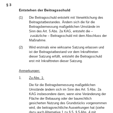
§ 3
Entstehen der Beitragsschuld
(1)
Die Beitragsschuld entsteht mit Verwirklichung des
Beitragstatbestandes. Ändern sich die für die
Beitragsbemessung maßgeblichen Umstände im
Sinn des Art. 5 Abs. 2a KAG, entsteht die –
zusätzliche – Beitragsschuld mit dem Abschluss der
Maßnahme.
(2)
Wird erstmals eine wirksame Satzung erlassen und
ist der Beitragstatbestand vor dem Inkrafttreten
dieser Satzung erfüllt, entsteht die Beitragsschuld
erst mit Inkrafttreten dieser Satzung.
Anmerkungen:
1.
Zu Abs. 1:
Die für die Beitragsbemessung maßgeblichen
Umstände ändern sich im Sinn des Art. 5 Abs. 2a
KAG insbesondere dann, wenn eine Veränderung der
Fläche der Bebauung oder der baurechtlich
gesicherten Nutzung des Grundstücks vorgenommen
wird, die beitragsrechtliche Auswirkungen hat (siehe
dazu auch Alternative 1 zu § 5, § 5 Abs. 4 mit