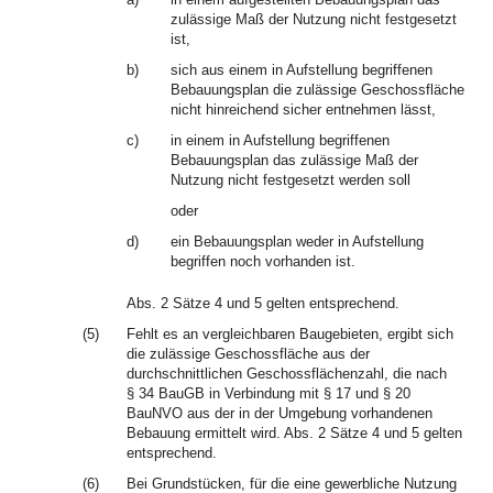
zulässige Maß der Nutzung nicht festgesetzt
ist,
b)
sich aus einem in Aufstellung begriffenen
Bebauungsplan die zulässige Geschossfläche
nicht hinreichend sicher entnehmen lässt,
c)
in einem in Aufstellung begriffenen
Bebauungsplan das zulässige Maß der
Nutzung nicht festgesetzt werden soll
oder
d)
ein Bebauungsplan weder in Aufstellung
begriffen noch vorhanden ist.
Abs. 2 Sätze 4 und 5 gelten entsprechend.
(5)
Fehlt es an vergleichbaren Baugebieten, ergibt sich
die zulässige Geschossfläche aus der
durchschnittlichen Geschossflächenzahl, die nach
§ 34 BauGB in Verbindung mit § 17 und § 20
BauNVO aus der in der Umgebung vorhandenen
Bebauung ermittelt wird. Abs. 2 Sätze 4 und 5 gelten
entsprechend.
(6)
Bei Grundstücken, für die eine gewerbliche Nutzung