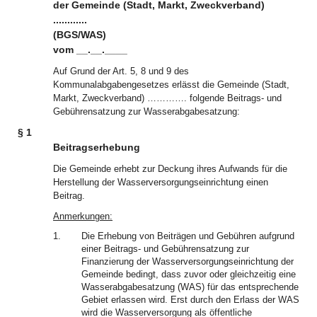
der Gemeinde (Stadt, Markt, Zweckverband)
............
(BGS/WAS)
vom __.__.____
Auf Grund der Art. 5, 8 und 9 des
Kommunalabgabengesetzes erlässt die Gemeinde (Stadt,
Markt, Zweckverband) …………. folgende Beitrags- und
Gebührensatzung zur Wasserabgabesatzung:
§ 1
Beitragserhebung
Die Gemeinde erhebt zur Deckung ihres Aufwands für die
Herstellung der Wasserversorgungseinrichtung einen
Beitrag.
Anmerkungen:
1.
Die Erhebung von Beiträgen und Gebühren aufgrund
einer Beitrags- und Gebührensatzung zur
Finanzierung der Wasserversorgungseinrichtung der
Gemeinde bedingt, dass zuvor oder gleichzeitig eine
Wasserabgabesatzung (WAS) für das entsprechende
Gebiet erlassen wird. Erst durch den Erlass der WAS
wird die Wasserversorgung als öffentliche