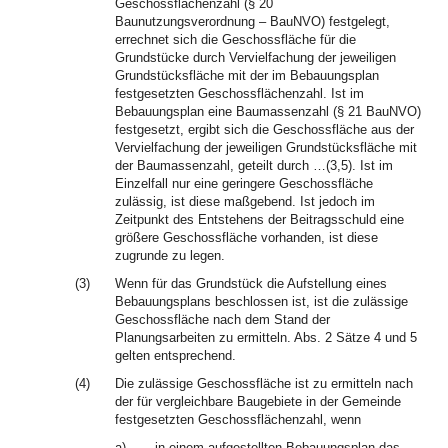
Geschossflächenzahl (§ 20
Baunutzungsverordnung – BauNVO) festgelegt,
errechnet sich die Geschossfläche für die
Grundstücke durch Vervielfachung der jeweiligen
Grundstücksfläche mit der im Bebauungsplan
festgesetzten Geschossflächenzahl. Ist im
Bebauungsplan eine Baumassenzahl (§ 21 BauNVO)
festgesetzt, ergibt sich die Geschossfläche aus der
Vervielfachung der jeweiligen Grundstücksfläche mit
der Baumassenzahl, geteilt durch …(3,5). Ist im
Einzelfall nur eine geringere Geschossfläche
zulässig, ist diese maßgebend. Ist jedoch im
Zeitpunkt des Entstehens der Beitragsschuld eine
größere Geschossfläche vorhanden, ist diese
zugrunde zu legen.
(3)
Wenn für das Grundstück die Aufstellung eines
Bebauungsplans beschlossen ist, ist die zulässige
Geschossfläche nach dem Stand der
Planungsarbeiten zu ermitteln. Abs. 2 Sätze 4 und 5
gelten entsprechend.
(4)
Die zulässige Geschossfläche ist zu ermitteln nach
der für vergleichbare Baugebiete in der Gemeinde
festgesetzten Geschossflächenzahl, wenn
a)
in einem aufgestellten Bebauungsplan das