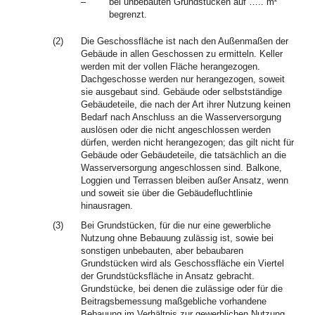
–
bei unbebauten Grundstücken auf ….. m²
begrenzt.
(2)
Die Geschossfläche ist nach den Außenmaßen der
Gebäude in allen Geschossen zu ermitteln. Keller
werden mit der vollen Fläche herangezogen.
Dachgeschosse werden nur herangezogen, soweit
sie ausgebaut sind. Gebäude oder selbstständige
Gebäudeteile, die nach der Art ihrer Nutzung keinen
Bedarf nach Anschluss an die Wasserversorgung
auslösen oder die nicht angeschlossen werden
dürfen, werden nicht herangezogen; das gilt nicht für
Gebäude oder Gebäudeteile, die tatsächlich an die
Wasserversorgung angeschlossen sind. Balkone,
Loggien und Terrassen bleiben außer Ansatz, wenn
und soweit sie über die Gebäudefluchtlinie
hinausragen.
(3)
Bei Grundstücken, für die nur eine gewerbliche
Nutzung ohne Bebauung zulässig ist, sowie bei
sonstigen unbebauten, aber bebaubaren
Grundstücken wird als Geschossfläche ein Viertel
der Grundstücksfläche in Ansatz gebracht.
Grundstücke, bei denen die zulässige oder für die
Beitragsbemessung maßgebliche vorhandene
Bebauung im Verhältnis zur gewerblichen Nutzung