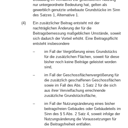
nur untergeordnete Bedeutung hat, gelten als
gewerblich genutzte unbebaute Grundstücke im Sinn
des Satzes 1, Alternative 1.
(4)
Ein zusätzlicher Beitrag entsteht mit der
nachträglichen Änderung der für die
Beitragsbemessung maßgeblichen Umstände, soweit
sich dadurch der Vorteil erhöht. Eine Beitragspflicht
entsteht insbesondere
–
im Fall der Vergrößerung eines Grundstücks
für die zusätzlichen Flächen, soweit für diese
bisher noch keine Beiträge geleistet worden
sind,
–
im Fall der Geschossflächenvergrößerung für
die zusätzlich geschaffenen Geschossflächen
sowie im Fall des Abs. 1 Satz 2 für die sich
aus ihrer Vervielfachung errechnende
zusätzliche Grundstücksfläche,
–
im Fall der Nutzungsänderung eines bisher
beitragsfreien Gebäudes oder Gebäudeteils im
Sinn des § 5 Abs. 2 Satz 4, soweit infolge der
Nutzungsänderung die Voraussetzungen für
die Beitragsfreiheit entfallen.