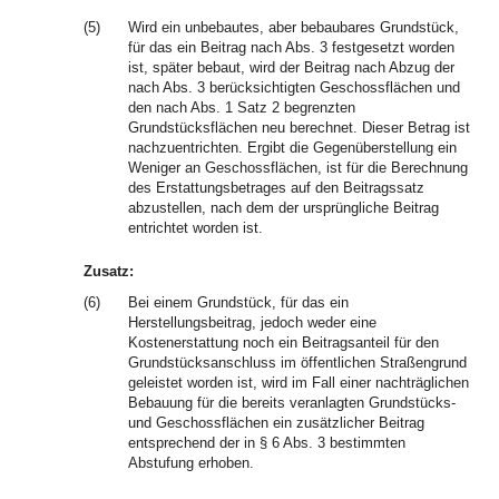
(5)
Wird ein unbebautes, aber bebaubares Grundstück,
für das ein Beitrag nach Abs. 3 festgesetzt worden
ist, später bebaut, wird der Beitrag nach Abzug der
nach Abs. 3 berücksichtigten Geschossflächen und
den nach Abs. 1 Satz 2 begrenzten
Grundstücksflächen neu berechnet. Dieser Betrag ist
nachzuentrichten. Ergibt die Gegenüberstellung ein
Weniger an Geschossflächen, ist für die Berechnung
des Erstattungsbetrages auf den Beitragssatz
abzustellen, nach dem der ursprüngliche Beitrag
entrichtet worden ist.
Zusatz:
(6)
Bei einem Grundstück, für das ein
Herstellungsbeitrag, jedoch weder eine
Kostenerstattung noch ein Beitragsanteil für den
Grundstücksanschluss im öffentlichen Straßengrund
geleistet worden ist, wird im Fall einer nachträglichen
Bebauung für die bereits veranlagten Grundstücks-
und Geschossflächen ein zusätzlicher Beitrag
entsprechend der in § 6 Abs. 3 bestimmten
Abstufung erhoben.