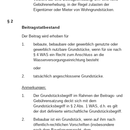
Gebührenerhebung, in der Regel zulasten der
Eigentümer oder Mieter von Wohngrundstücken.
§ 2
Beitragstatbestand
Der Beitrag wird erhoben für
1.
bebaute, bebaubare oder gewerblich genutzte oder
gewerblich nutzbare Grundstücke, wenn für sie nach
§ 4 WAS ein Recht zum Anschluss an die
Wasserversorgungseinrichtung besteht
oder
2.
tatsächlich angeschlossene Grundstücke.
Anmerkungen:
1.
Der Grundstücksbegriff im Rahmen der Beitrags- und
Gebührensatzung deckt sich mit dem
Grundstücksbegriff in § 2 Abs. 1 WAS, d.h. es gilt
der dort definierte wirtschaftliche Grundstücksbegriff.
2.
Bebaubar ist ein Grundstück, wenn auf ihm nach
öffentlich-rechtlichen Vorschriften (insbesondere
nach dem Bauplanungsrecht, dem