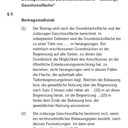
Geschossfläche“
§ 5
Beitragsmaßstab
(1)
Der Beitrag wird nach der Grundstücksfläche und der
zulässigen Geschossfläche berechnet. In
unbeplanten Gebieten wird die Grundstücksfläche bis
zu einer Tiefe von ..... m herangezogen. Bei
mehrfach erschlossenen Grundstücken ist die
Begrenzung auf alle Seiten, zu denen das
Grundstück die Möglichkeit des Anschlusses an die
öffentliche Entwässerungseinrichtung hat, zu
beziehen; nicht herangezogen wird in diesen Fällen
die Fläche, die außerhalb aller
Tiefenbegrenzungslinien liegt. Reichen die Bebauung
bzw. die gewerbliche Nutzung über die Begrenzung
nach Satz 2 hinaus oder näher als ...(10) m an diese
Begrenzung heran, ist die Begrenzung ...(10) m
hinter dem Ende der Bebauung bzw. der
gewerblichen Nutzung anzusetzen.
(2)
Die zulässige Geschossfläche bestimmt sich, wenn
ein rechtsverbindlicher Bebauungsplan besteht, nach
dessen Festsetzungen. Ist darin eine