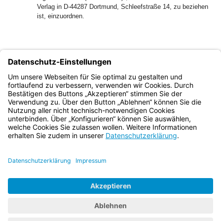
Verlag in D-44287 Dortmund, Schleefstraße 14, zu beziehen
ist, einzuordnen.
Poxleitner
Ministerialdirektor
Bayern.de
BayernPortal
Datenschutz
Impressum
Barrierefreiheit
Hilfe
Kontakt
Kontrastwechsel