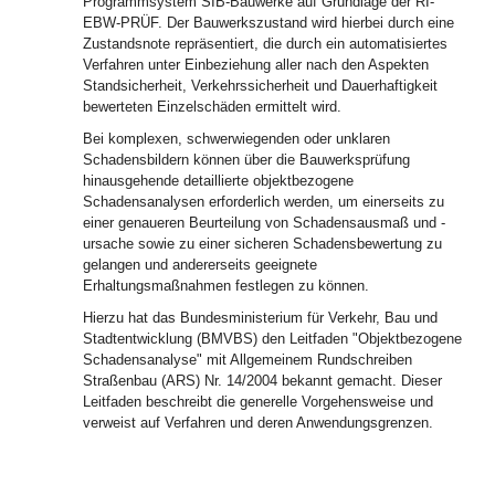
Programmsystem SIB-Bauwerke auf Grundlage der RI-
EBW-PRÜF. Der Bauwerkszustand wird hierbei durch eine
Zustandsnote repräsentiert, die durch ein automatisiertes
Verfahren unter Einbeziehung aller nach den Aspekten
Standsicherheit, Verkehrssicherheit und Dauerhaftigkeit
bewerteten Einzelschäden ermittelt wird.
Bei komplexen, schwerwiegenden oder unklaren
Schadensbildern können über die Bauwerksprüfung
hinausgehende detaillierte objektbezogene
Schadensanalysen erforderlich werden, um einerseits zu
einer genaueren Beurteilung von Schadensausmaß und -
ursache sowie zu einer sicheren Schadensbewertung zu
gelangen und andererseits geeignete
Erhaltungsmaßnahmen festlegen zu können.
Hierzu hat das Bundesministerium für Verkehr, Bau und
Stadtentwicklung (BMVBS) den Leitfaden "Objektbezogene
Schadensanalyse" mit Allgemeinem Rundschreiben
Straßenbau (ARS) Nr. 14/2004 bekannt gemacht. Dieser
Leitfaden beschreibt die generelle Vorgehensweise und
verweist auf Verfahren und deren Anwendungsgrenzen.