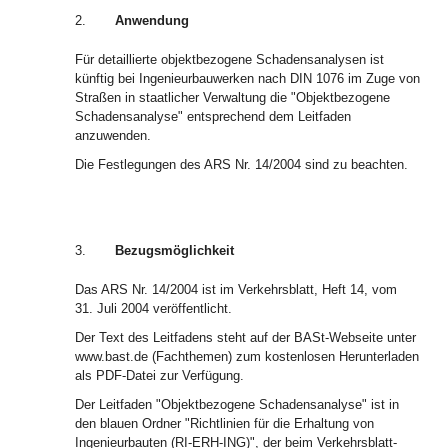
2.
Anwendung
Für detaillierte objektbezogene Schadensanalysen ist
künftig bei Ingenieurbauwerken nach DIN 1076 im Zuge von
Straßen in staatlicher Verwaltung die "Objektbezogene
Schadensanalyse" entsprechend dem Leitfaden
anzuwenden.
Die Festlegungen des ARS Nr. 14/2004 sind zu beachten.
3.
Bezugsmöglichkeit
Das ARS Nr. 14/2004 ist im Verkehrsblatt, Heft 14, vom
31. Juli 2004 veröffentlicht.
Der Text des Leitfadens steht auf der BASt-Webseite unter
www.bast.de (Fachthemen) zum kostenlosen Herunterladen
als PDF-Datei zur Verfügung.
Der Leitfaden "Objektbezogene Schadensanalyse" ist in
den blauen Ordner "Richtlinien für die Erhaltung von
Ingenieurbauten (RI-ERH-ING)", der beim Verkehrsblatt-