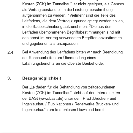
Kosten (ZGK) im Tunnelbau“ ist nicht geeignet, als Ganzes
als Vertragsbestandteil in die Leistungsbeschreibung
2
aufgenommen zu werden.
Vielmehr sind die Teile des
Leitfadens, die dem Vertrag zugrunde gelegt werden sollen,
3
in die Baubeschreibung aufzunehmen.
Die aus dem
Leitfaden übernommenen Begriffsbestimmungen sind mit
den sonst im Vertrag verwendeten Begriffen abzustimmen
und gegebenenfalls anzupassen.
2.4
Bei Anwendung des Leitfadens bitten wir nach Beendigung
der Rohbauarbeiten um Übersendung eines
Erfahrungsberichts an die Oberste Baubehörde.
3.
Bezugsmöglichkeit
Der „Leitfaden für die Behandlung von zeitgebundenen
Kosten (ZGK) im Tunnelbau“ steht auf den Internetseiten
der BASt (
www.bast.de
) unter dem Pfad „Brücken- und
Ingenieurbau / Publikationen / Regelwerke Brücken- und
Ingenieurbau“ zum kostenlosen Download bereit.