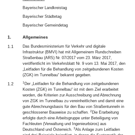
Bayerischer Landkreistag
Bayerischer Städtetag
Bayerischer Gemeindetag
1.
Allgemeines
1.1
Das Bundesministerium für Verkehr und digitale
Infrastruktur (BMVI) hat mit Allgemeinem Rundschreiben
Straßenbau (ARS) Nr. 07/2017 vom 23. März 2017,
veröffentlicht im Verkehrsblatt Nr. 9 vom 13. Mai 2017, den
„Leitfaden für die Behandlung von zeitgebundenen Kosten
(ZGK) im Tunnelbau“ bekannt gegeben.
1
1.2
Der „Leitfaden für die Behandlung von zeitgebundenen
Kosten (ZGK) im Tunnelbau“ ist mit dem Ziel erarbeitet
worden, die Kriterien zur Ausschreibung und Abrechnung
von ZGK im Tunnelbau zu vereinheitlichen und damit eine
gute Abrechnungsbasis für den Bau von Straßentunneln in
2
geschlossener Bauweise zu schaffen.
Die Erarbeitung
erfolgte durch eine Arbeitsgruppe unter Beteiligung von
Fachleuten (Verwaltung und Ingenieurbüros) aus
3
Deutschland und Österreich.
Als Anlage zum Leitfaden