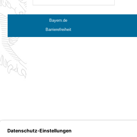
Bayern.de
Barrierefreiheit