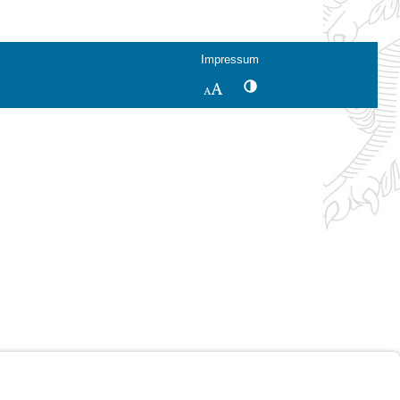
Impressum
Kontrastwechsel
Schriftgröße