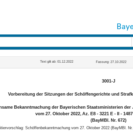
Text gilt ab: 01.12.2022
Fassung: 27.10.2022
3001-J
Vorbereitung der Sitzungen der Schöffengerichte und Str
same Bekanntmachung der Bayerischen Staatsministerien der Jus
vom 27. Oktober 2022, Az. E8 - 3221 E - II - 148
(BayMBl. Nr. 672)
itiervorschlag: Schöffenbekanntmachung vom 27. Oktober 2022 (BayMBl. Nr.