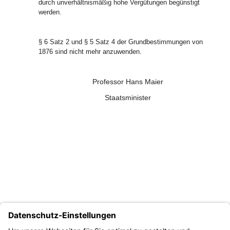
durch unverhältnismäßig hohe Vergütungen begünstigt
werden.
§ 6 Satz 2 und § 5 Satz 4 der Grundbestimmungen von
1876 sind nicht mehr anzuwenden.
Professor Hans Maier
Staatsminister
___________________________
1)
Kurzbezeichnung inoffiziell