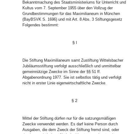
Bekanntmachung des Staatsministeriums für Unterricht und
Kultus vom 7. September 1955 über den Vollzug der
Grundbestimmungen für das Maximilianeum in München
(BayBSVK S. 1696) und mit Art. 8 Abs. 3 Stiftungsgesetz
Folgendes bestimmt:
§ l
Die Stiftung Maximilianeum samt Zustiftung Wittelsbacher
Jubiläumsstiftung verfolgt ausschließlich und unmittelbar
gemeinnützige Zwecke im Sinne der §§ 51 ff.
Abgabenordnung 1977. Sie ist selbstlos tätig und verfolgt
nicht in erster Linie eigenwirtschaftliche Zwecke.
§ 2
Mittel der Stiftung dürfen nur für die satzungsmäßigen
Zwecke verwendet werden. Es darf keine Person durch
Ausgaben, die dem Zweck der Stiftung fremd sind, oder