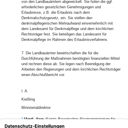
von den Landbauämtern abgewickelt. Sie holen die ggf.
erforderlichen gesetzlichen Genehmigungen und
Erlaubnisse, z.B. die Erlaubnis nach dem
Denkmalschutzgesetz, ein. Sie stellen den
denkmalpflegerischen Mehraufwand einvernehmlich mit
dem Landesamt für Denkmalpflege und dem kirchlichen
Rechtsträger fest. Sie beteiligen das Landesamt für
Denkmalpflege im Rahmen des Erlaubnisverfahrens.
7. Die Landbauämter bewirtschaften die für die
Durchführung der Maßnahmen benötigten finanziellen Mittel
und rechnen diese ab. Sie legen nach Beendigung der
Arbeiten den Regierungen und dem kirchlichen Rechtsträger
einen Abschlußbericht vor.
I. A.
Kießling
Ministerialdirektor
1
[Amtl. Anm.:]
jetzt: Bayerisches Staatsministerium für
Bildung und Kultus, Wissenschaft und Kunst