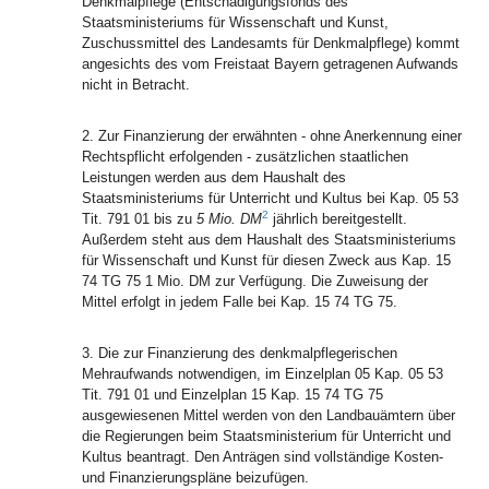
Denkmalpflege (Entschädigungsfonds des
Staatsministeriums für Wissenschaft und Kunst,
Zuschussmittel des Landesamts für Denkmalpflege) kommt
angesichts des vom Freistaat Bayern getragenen Aufwands
nicht in Betracht.
2. Zur Finanzierung der erwähnten - ohne Anerkennung einer
Rechtspflicht erfolgenden - zusätzlichen staatlichen
Leistungen werden aus dem Haushalt des
Staatsministeriums für Unterricht und Kultus bei Kap. 05 53
2
Tit. 791 01 bis zu
5 Mio. DM
jährlich bereitgestellt.
Außerdem steht aus dem Haushalt des Staatsministeriums
für Wissenschaft und Kunst für diesen Zweck aus Kap. 15
74 TG 75 1 Mio. DM zur Verfügung. Die Zuweisung der
Mittel erfolgt in jedem Falle bei Kap. 15 74 TG 75.
3. Die zur Finanzierung des denkmalpflegerischen
Mehraufwands notwendigen, im Einzelplan 05 Kap. 05 53
Tit. 791 01 und Einzelplan 15 Kap. 15 74 TG 75
ausgewiesenen Mittel werden von den Landbauämtern über
die Regierungen beim Staatsministerium für Unterricht und
Kultus beantragt. Den Anträgen sind vollständige Kosten-
und Finanzierungspläne beizufügen.