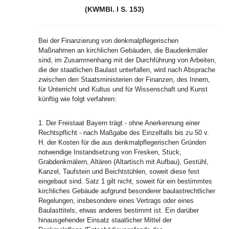
(KWMBl. I S. 153)
Bei der Finanzierung von denkmalpflegerischen
Maßnahmen an kirchlichen Gebäuden, die Baudenkmäler
sind, im Zusammenhang mit der Durchführung von Arbeiten,
die der staatlichen Baulast unterfallen, wird nach Absprache
zwischen den Staatsministerien der Finanzen, des Innern,
für Unterricht und Kultus und für Wissenschaft und Kunst
künftig wie folgt verfahren:
1. Der Freistaat Bayern trägt - ohne Anerkennung einer
Rechtspflicht - nach Maßgabe des Einzelfalls bis zu 50 v.
H. der Kosten für die aus denkmalpflegerischen Gründen
notwendige Instandsetzung von Fresken, Stuck,
Grabdenkmälern, Altären (Altartisch mit Aufbau), Gestühl,
Kanzel, Taufstein und Beichtstühlen, soweit diese fest
eingebaut sind. Satz 1 gilt nicht, soweit für ein bestimmtes
kirchliches Gebäude aufgrund besonderer baulastrechtlicher
Regelungen, insbesondere eines Vertrags oder eines
Baulasttitels, etwas anderes bestimmt ist. Ein darüber
hinausgehender Einsatz staatlicher Mittel der