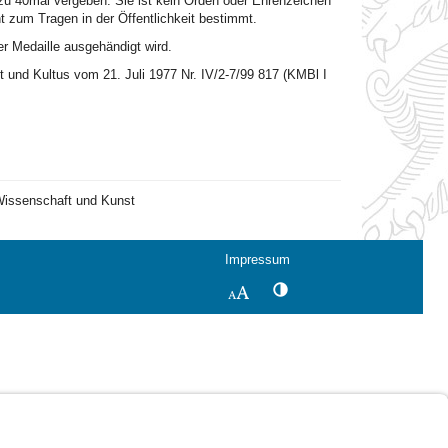
s zu 40mal vergeben. Sie ist kein Orden oder Ehrenzeichen
t zum Tragen in der Öffentlichkeit bestimmt.
der Medaille ausgehändigt wird.
 und Kultus vom 21. Juli 1977 Nr. IV/2-7/99 817 (KMBl I
 Wissenschaft und Kunst
Impressum
Kontrastwechsel
Schriftgröße