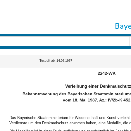
Text gilt ab: 14.08.1987
2242-WK
Verleihung einer Denkmalschutz
Bekanntmachung des Bayerischen Staatsministeriums
vom 18. Mai 1987, Az.: IV/2b-K 452
.
Das Bayerische Staatsministerium für Wissenschaft und Kunst verleiht
Verdienste um den Denkmalschutz erworben haben, eine Medaille, die d