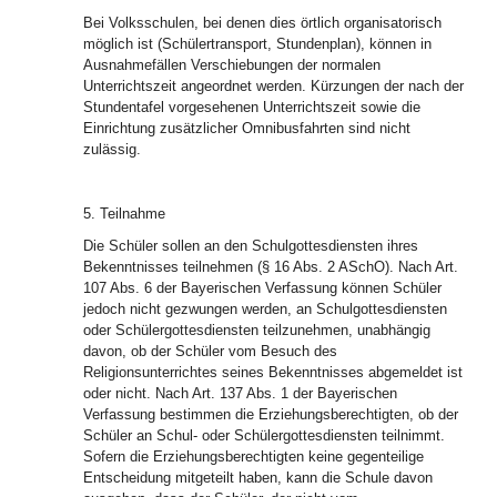
Bei Volksschulen, bei denen dies örtlich organisatorisch
möglich ist (Schülertransport, Stundenplan), können in
Ausnahmefällen Verschiebungen der normalen
Unterrichtszeit angeordnet werden. Kürzungen der nach der
Stundentafel vorgesehenen Unterrichtszeit sowie die
Einrichtung zusätzlicher Omnibusfahrten sind nicht
zulässig.
5. Teilnahme
Die Schüler sollen an den Schulgottesdiensten ihres
Bekenntnisses teilnehmen (§ 16 Abs. 2 ASchO). Nach Art.
107 Abs. 6 der Bayerischen Verfassung können Schüler
jedoch nicht gezwungen werden, an Schulgottesdiensten
oder Schülergottesdiensten teilzunehmen, unabhängig
davon, ob der Schüler vom Besuch des
Religionsunterrichtes seines Bekenntnisses abgemeldet ist
oder nicht. Nach Art. 137 Abs. 1 der Bayerischen
Verfassung bestimmen die Erziehungsberechtigten, ob der
Schüler an Schul- oder Schülergottesdiensten teilnimmt.
Sofern die Erziehungsberechtigten keine gegenteilige
Entscheidung mitgeteilt haben, kann die Schule davon