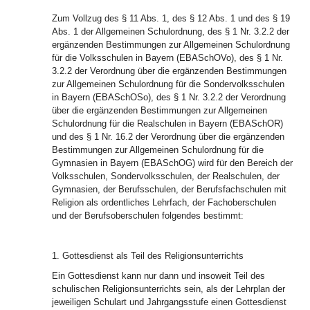
Zum Vollzug des § 11 Abs. 1, des § 12 Abs. 1 und des § 19
Abs. 1 der Allgemeinen Schulordnung, des § 1 Nr. 3.2.2 der
ergänzenden Bestimmungen zur Allgemeinen Schulordnung
für die Volksschulen in Bayern (EBASchOVo), des § 1 Nr.
3.2.2 der Verordnung über die ergänzenden Bestimmungen
zur Allgemeinen Schulordnung für die Sondervolksschulen
in Bayern (EBASchOSo), des § 1 Nr. 3.2.2 der Verordnung
über die ergänzenden Bestimmungen zur Allgemeinen
Schulordnung für die Realschulen in Bayern (EBASchOR)
und des § 1 Nr. 16.2 der Verordnung über die ergänzenden
Bestimmungen zur Allgemeinen Schulordnung für die
Gymnasien in Bayern (EBASchOG) wird für den Bereich der
Volksschulen, Sondervolksschulen, der Realschulen, der
Gymnasien, der Berufsschulen, der Berufsfachschulen mit
Religion als ordentliches Lehrfach, der Fachoberschulen
und der Berufsoberschulen folgendes bestimmt:
1. Gottesdienst als Teil des Religionsunterrichts
Ein Gottesdienst kann nur dann und insoweit Teil des
schulischen Religionsunterrichts sein, als der Lehrplan der
jeweiligen Schulart und Jahrgangsstufe einen Gottesdienst