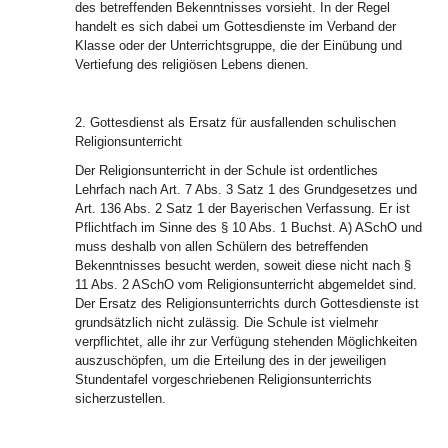
des betreffenden Bekenntnisses vorsieht. In der Regel
handelt es sich dabei um Gottesdienste im Verband der
Klasse oder der Unterrichtsgruppe, die der Einübung und
Vertiefung des religiösen Lebens dienen.
2. Gottesdienst als Ersatz für ausfallenden schulischen
Religionsunterricht
Der Religionsunterricht in der Schule ist ordentliches
Lehrfach nach Art. 7 Abs. 3 Satz 1 des Grundgesetzes und
Art. 136 Abs. 2 Satz 1 der Bayerischen Verfassung. Er ist
Pflichtfach im Sinne des § 10 Abs. 1 Buchst. A) ASchO und
muss deshalb von allen Schülern des betreffenden
Bekenntnisses besucht werden, soweit diese nicht nach §
11 Abs. 2 ASchO vom Religionsunterricht abgemeldet sind.
Der Ersatz des Religionsunterrichts durch Gottesdienste ist
grundsätzlich nicht zulässig. Die Schule ist vielmehr
verpflichtet, alle ihr zur Verfügung stehenden Möglichkeiten
auszuschöpfen, um die Erteilung des in der jeweiligen
Stundentafel vorgeschriebenen Religionsunterrichts
sicherzustellen.