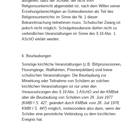
ausgehen, dass der Schüler, der nicht vom
Religionsunterricht abgemeldet ist, nach dem Willen seiner
Erziehungsberechtigten an Gottesdiensten als Teil des
Religionsunterrichts im Sinne der Nr. 1 dieser
Bekanntmachung teilnehmen muss. Schulischer Zwang ist
jedoch nicht möglich. Schulgottesdienste dürfen nicht zu
verbindlichen Veranstaltungen im Sinne des § 16 Abs. 1
ASchO erklärt werden.
6. Beurlaubungen
Sonstige kirchliche Veranstaltungen (z.B. Bittprozessionen,
Flurumgänge, Wallfahrten, Priesterjubiläen) sind keine
schulischen Veranstaltungen. Die Beurlaubung zur
Mitwirkung oder Teilnahme von Schülern an solchen
kirchlichen Veranstaltungen ist nur unter den
Voraussetzungen des § 19 Abs. 1 ASchO
und der KMBek
über die Beurlaubung von Schülern vom 29. Juni 1977
(KMBl I S. 427, geändert durch KMBek vom 28. Juli 1978,
KMBl I S. 447)
möglich, insbesondere also dann, wenn der
Schüler eine persönliche Verbindung zu dem kirchlichen
Ereignis hat.