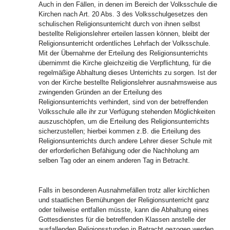
Auch in den Fällen, in denen im Bereich der Volksschule die
Kirchen nach Art. 20 Abs. 3 des Volksschulgesetzes den
schulischen Religionsunterricht durch von ihnen selbst
bestellte Religionslehrer erteilen lassen können, bleibt der
Religionsunterricht ordentliches Lehrfach der Volksschule.
Mit der Übernahme der Erteilung des Religionsunterrichts
übernimmt die Kirche gleichzeitig die Verpflichtung, für die
regelmäßige Abhaltung dieses Unterrichts zu sorgen. Ist der
von der Kirche bestellte Religionslehrer ausnahmsweise aus
zwingenden Gründen an der Erteilung des
Religionsunterrichts verhindert, sind von der betreffenden
Volksschule alle ihr zur Verfügung stehenden Möglichkeiten
auszuschöpfen, um die Erteilung des Religionsunterrichts
sicherzustellen; hierbei kommen z.B. die Erteilung des
Religionsunterrichts durch andere Lehrer dieser Schule mit
der erforderlichen Befähigung oder die Nachholung am
selben Tag oder an einem anderen Tag in Betracht.
Falls in besonderen Ausnahmefällen trotz aller kirchlichen
und staatlichen Bemühungen der Religionsunterricht ganz
oder teilweise entfallen müsste, kann die Abhaltung eines
Gottesdienstes für die betreffenden Klassen anstelle der
ausfallenden Religionsstunden in Betracht gezogen werden.