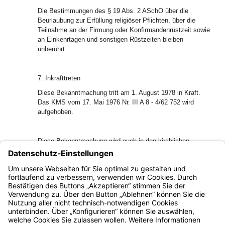
Die Bestimmungen des § 19 Abs. 2 ASchO über die
Beurlaubung zur Erfüllung religiöser Pflichten, über die
Teilnahme an der Firmung oder Konfirmandenrüstzeit sowie
an Einkehrtagen und sonstigen Rüstzeiten bleiben
unberührt.
7. Inkrafttreten
Diese Bekanntmachung tritt am 1. August 1978 in Kraft.
Das KMS vom 17. Mai 1976 Nr. III A 8 - 4/62 752 wird
aufgehoben.
Diese Bekanntmachung wird auch in den kirchlichen
Amtsblättern veröffentlicht.
I. A. Dr. Ernst Schnerr
Ministerialdirigent
Bayern.de
BayernPortal