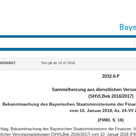
2016/2017
Text gilt ab: 01.07.2016
2032.6-F
Sammelheizung aus dienstlichen Verso
(SHVLBek 2016/2017)
Bekanntmachung des Bayerischen Staatsministeriums der Finan
vom 10. Januar 2018, Az. 24-VV 
(FMBl. S. 18)
schlag: Bekanntmachung des Bayerischen Staatsministeriums der Finanzen, 
tlichen Versorgungsleitungen (SHVLBek 2016/2017) vom 10. Januar 2018 (FM