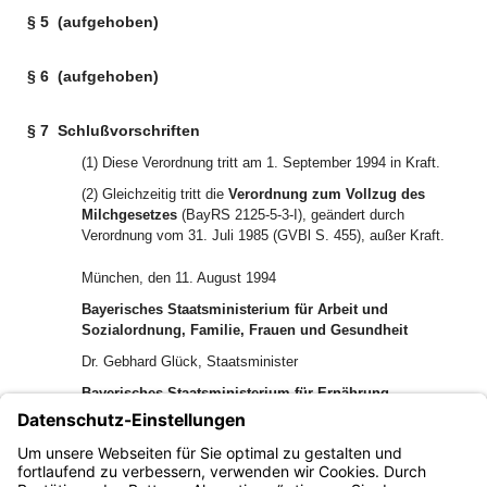
§ 5
(aufgehoben)
§ 6
(aufgehoben)
§ 7
Schlußvorschriften
(1) Diese Verordnung tritt am 1. September 1994 in Kraft.
(2) Gleichzeitig tritt die
Verordnung zum Vollzug des
Milchgesetzes
(BayRS 2125-5-3-I), geändert durch
Verordnung vom 31. Juli 1985 (GVBl S. 455), außer Kraft.
München, den 11. August 1994
Bayerisches Staatsministerium für Arbeit und
Sozialordnung, Familie, Frauen und Gesundheit
Dr. Gebhard Glück, Staatsminister
Bayerisches Staatsministerium für Ernährung,
Landwirtschaft und Forsten
In Vertretung
Marianne Deml, Staatssekretärin