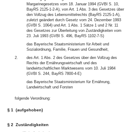
Margarinegesetzes vom 18. Januar 1994 (GVBl S. 10,
BayRS 2125-1-2-A), von Art. 1 Abs. 3 des Gesetzes über
den Vollzug des Lebensmittelrechts (BayRS 2125-1-A),
zuletzt geändert durch Gesetz vom 24. Dezember 1993
(GVBl S. 1064) und Art. 1 Abs. 1 Sätze 1 und 2 Nr. 11
des Gesetzes zur Überleitung von Zuständigkeiten vom
23. Juli 1993 (GVBl S. 496, BayRS 1102-7-S)
das Bayerische Staatsministerium für Arbeit und
Sozialordnung, Familie, Frauen und Gesundheit,
2.
des Art. 1 Abs. 2 des Gesetzes über den Vollzug des
Rechts der Ernährungswirtschaft und des
landwirtschaftlichen Marktwesens vom 10. Juli 1984
(GVBl S. 244, BayRS 7800-4-E)
das Bayerische Staatsministerium für Ernährung,
Landwirtschaft und Forsten
folgende Verordnung:
§ 1
(aufgehoben)
§ 2
Zuständigkeiten