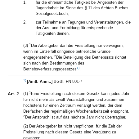
1.
für die ehrenamtliche Tätigkeit bei Angeboten der
Jugendarbeit im Sinne des § 11 des Achten Buches
Sozialgesetzbuch,
2.
zur Teilnahme an Tagungen und Veranstaltungen, die
der Aus- und Fortbildung für entsprechende
Tätigkeiten dienen.
1
(3)
Der Arbeitgeber darf die Freistellung nur verweigern,
wenn im Einzelfall dringende betriebliche Gründe
2
entgegenstehen.
Die Beteiligung des Betriebsrats richtet
sich nach den Bestimmungen des
1)
Betriebsverfassungsgesetzes
.
1)
[Amtl. Anm.:]
BGBl. FN 801-7
1
Art. 2
(1)
Eine Freistellung nach diesem Gesetz kann jedes Jahr
für nicht mehr als zwölf Veranstaltungen und zusammen
höchstens für einen Zeitraum verlangt werden, der dem
Dreifachen der regelmäßigen Wochenarbeitszeit entspricht.
2
Der Anspruch ist auf das nächste Jahr nicht übertragbar.
(2) Der Arbeitgeber ist nicht verpflichtet, für die Zeit der
Freistellung nach diesem Gesetz eine Vergütung zu
gewähren.