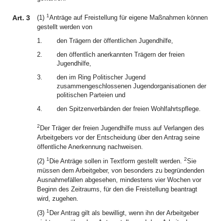
1
Art. 3
(1)
Anträge auf Freistellung für eigene Maßnahmen können
gestellt werden von
1.
den Trägern der öffentlichen Jugendhilfe,
2.
den öffentlich anerkannten Trägern der freien
Jugendhilfe,
3.
den im Ring Politischer Jugend
zusammengeschlossenen Jugendorganisationen der
politischen Parteien und
4.
den Spitzenverbänden der freien Wohlfahrtspflege.
2
Der Träger der freien Jugendhilfe muss auf Verlangen des
Arbeitgebers vor der Entscheidung über den Antrag seine
öffentliche Anerkennung nachweisen.
1
2
(2)
Die Anträge sollen in Textform gestellt werden.
Sie
müssen dem Arbeitgeber, von besonders zu begründenden
Ausnahmefällen abgesehen, mindestens vier Wochen vor
Beginn des Zeitraums, für den die Freistellung beantragt
wird, zugehen.
1
(3)
Der Antrag gilt als bewilligt, wenn ihn der Arbeitgeber