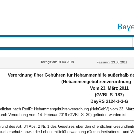
Text gilt ab: 01.04.2019
Fassung: 23.03.2011
Verordnung über Gebühren für Hebammenhilfe außerhalb de
(Hebammengebührenverordnung 
Vom 23. März 2011
(GVBl. S. 187)
BayRS 2124-1-3-G
ollzitat nach RedR: Hebammengebührenverordnung (HebGebV) vom 23. März 2
urch Verordnung vom 14. Februar 2019 (GVBl. S. 30) geändert worden ist
rund des Art. 34 Abs. 2 Nr. 1 des Gesetzes über den öffentlichen Gesundheits
aucherschutz sowie die Lebensmittelüberwachung (Gesundheitsdienst- und V