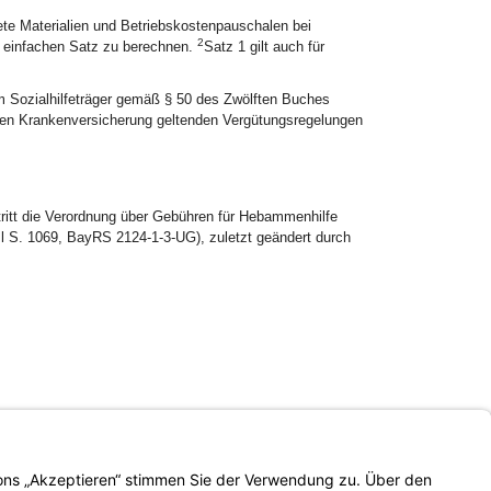
te Materialien und Betriebskostenpauschalen bei
2
 einfachen Satz zu berechnen.
Satz 1 gilt auch für
em Sozialhilfeträger gemäß § 50 des Zwölften Buches
chen Krankenversicherung geltenden Vergütungsregelungen
 tritt die Verordnung über Gebühren für Hebammenhilfe
 S. 1069, BayRS 2124-1-3-UG), zuletzt geändert durch