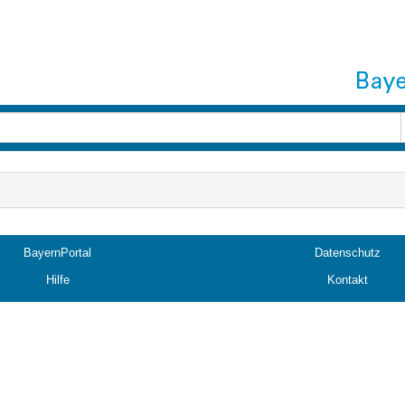
BayernPortal
Datenschutz
Hilfe
Kontakt