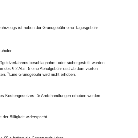
ahrzeugs ist neben der Grundgebühr eine Tagesgebühr
zuholen.
ßgeldverfahrens beschlagnahmt oder sichergestellt worden
en des § 2 Abs. 5 eine Abholgebühr erst ab dem vierten
2
ten.
Eine Grundgebühr wird nicht erhoben.
5 des Kostengesetzes für Amtshandlungen erhoben werden.
er Billigkeit widerspricht.
2