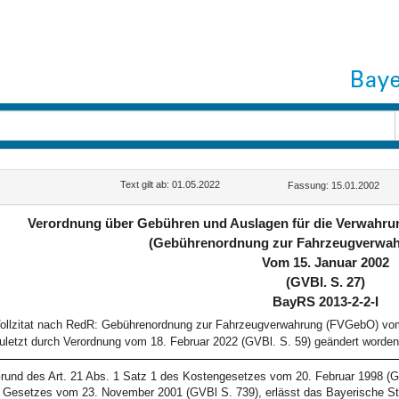
Text gilt ab: 01.05.2022
Fassung: 15.01.2002
Verordnung über Gebühren und Auslagen für die Verwahrun
(Gebührenordnung zur Fahrzeugverwa
Vom 15. Januar 2002
(GVBl. S. 27)
BayRS 2013-2-2-I
ollzitat nach RedR: Gebührenordnung zur Fahrzeugverwahrung (FVGebO) vom 
uletzt durch Verordnung vom 18. Februar 2022 (GVBl. S. 59) geändert worden 
rund des Art. 21 Abs. 1 Satz 1 des Kostengesetzes vom 20. Februar 1998 (G
 Gesetzes vom 23. November 2001 (GVBl S. 739), erlässt das Bayerische St