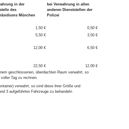
ahrung in der
bei Verwahrung in allen
telle des
anderen Dienststellen der
präsidiums München
Polizei
1,50 €
0,50 €
5,50 €
3,50 €
12,00 €
6,50 €
22,50 €
12,00 €
einem geschlossenen, überdachten Raum verwahrt, so
 voller Tag zu rechnen.
tainer) verwahrt, so sind diese ihrer Größe und
und 3 aufgeführten Fahrzeuge zu behandeln.