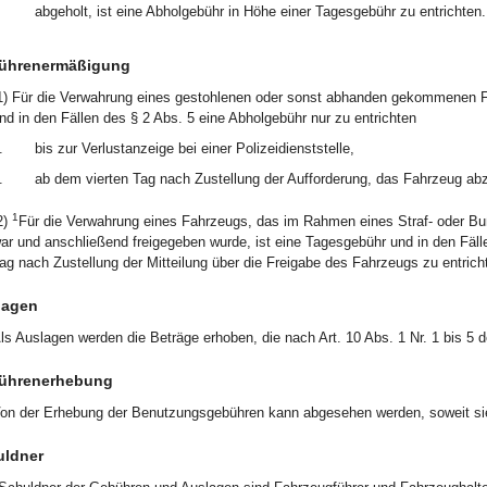
abgeholt, ist eine Abholgebühr in Höhe einer Tagesgebühr zu entrichten.
ührenermäßigung
1) Für die Verwahrung eines gestohlenen oder sonst abhanden gekommenen F
nd in den Fällen des § 2 Abs. 5 eine Abholgebühr nur zu entrichten
.
bis zur Verlustanzeige bei einer Polizeidienststelle,
.
ab dem vierten Tag nach Zustellung der Aufforderung, das Fahrzeug ab
1
2)
Für die Verwahrung eines Fahrzeugs, das im Rahmen eines Straf- oder Bu
ar und anschließend freigegeben wurde, ist eine Tagesgebühr und in den Fäll
ag nach Zustellung der Mitteilung über die Freigabe des Fahrzeugs zu entrich
lagen
ls Auslagen werden die Beträge erhoben, die nach Art. 10 Abs. 1 Nr. 1 bis 
ührenerhebung
on der Erhebung der Benutzungsgebühren kann abgesehen werden, soweit sie d
uldner