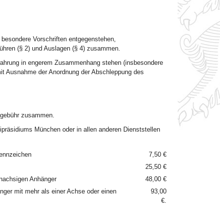
t besondere Vorschriften entgegenstehen,
hren (§ 2) und Auslagen (§ 4) zusammen.
erwahrung in engerem Zusammenhang stehen (insbesondere
 mit Ausnahme der Anordnung der Abschleppung des
olgebühr zusammen.
eipräsidiums München oder in allen anderen Dienststellen
kennzeichen
7,50 €
25,50 €
einachsigen Anhänger
48,00 €
nger mit mehr als einer Achse oder einen
93,00
€.