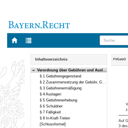
Zur
Zur
Startseite
Trefferliste
von
der
Navigation
BAYERN.RECHT
letzten
Inhalt
Inhaltsverzeichnis
FVGebO
Suche
Verordnung über Gebühren und Auslagen für die Verwahrung von Fahrzeugen durch die Polizei (Gebührenordnung zur Fahrzeugverwahrung – FVGebO) Vom 15. Januar 2002 (GVBl. S. 27) BayRS 2013-2-2-I (§§ 1–8)
Bereich reduzieren
§ 1 Gebührengegenstand
§ 2 Zusammensetzung der Gebühr, Gebührenhöhe
§ 3 Gebührenermäßigung
§ 4 Auslagen
§ 5 Gebührenerhebung
V
§ 6 Schuldner
z
§ 7 Fälligkeit
§ 8 In-Kraft-Treten
Auf G
[Schlussformel]
3 des