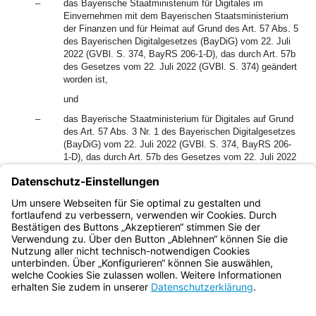
–
das Bayerische Staatministerium für Digitales im
Einvernehmen mit dem Bayerischen Staatsministerium
der Finanzen und für Heimat auf Grund des Art. 57 Abs. 5
des Bayerischen Digitalgesetzes (BayDiG) vom 22. Juli
2022 (GVBl. S. 374, BayRS 206-1-D), das durch Art. 57b
des Gesetzes vom 22. Juli 2022 (GVBl. S. 374) geändert
worden ist,
und
–
das Bayerische Staatministerium für Digitales auf Grund
des Art. 57 Abs. 3 Nr. 1 des Bayerischen Digitalgesetzes
(BayDiG) vom 22. Juli 2022 (GVBl. S. 374, BayRS 206-
1-D), das durch Art. 57b des Gesetzes vom 22. Juli 2022
(GVBl. S. 374) geändert worden ist:
1
[Amtl. Anm.:]
Diese Verordnung dient der Umsetzung der
Richtlinie 2014/55/EU und der Richtlinie (EU) 2016/2102.
Bayern.de
BayernPortal
Datenschutz